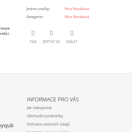
Jméno značky
:
Věra Nováková
Kategorie
:
Věra Nováková
 touze
rsků i
TISK
ZEPTAT SE
SDÍLET
INFORMACE PRO VÁS
Jak nakupovat
Obchodní podmínky
Ochrana osobních údajů
byqub