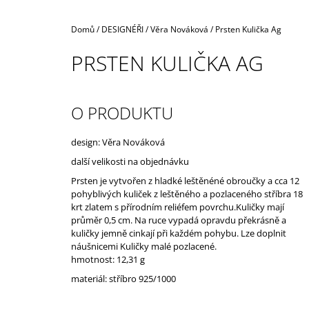
Domů
/
DESIGNÉŘI
/
Věra Nováková
/
Prsten Kulička Ag
PRSTEN KULIČKA AG
O PRODUKTU
design: Věra Nováková
další velikosti na objednávku
Prsten je vytvořen z hladké leštěnéné obroučky a cca 12
pohyblivých kuliček z leštěného a pozlaceného stříbra 18
krt zlatem s přírodním reliéfem povrchu.Kuličky mají
průměr 0,5 cm. Na ruce vypadá opravdu překrásně a
kuličky jemně cinkají při každém pohybu. Lze doplnit
náušnicemi Kuličky malé pozlacené.
hmotnost: 12,31 g
materiál: stříbro 925/1000