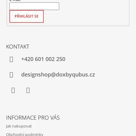
PŘIHLÁSIT SE
KONTAKT
+420‭ 601 002 250
designshop@doxbyqubus.cz
Facebook
Instagram
INFORMACE PRO VÁS
Jak nakupovat
Obchodní podmínky