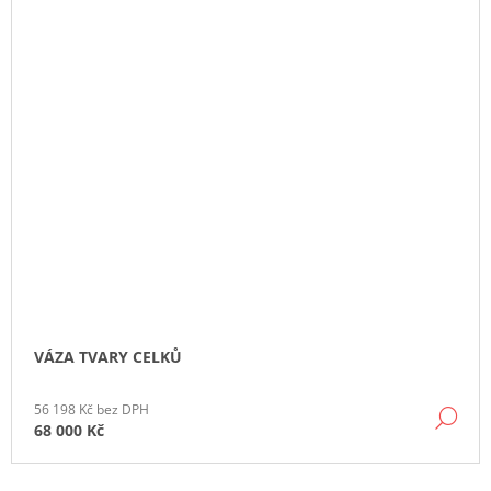
VÁZA TVARY CELKŮ
56 198 Kč bez DPH
DE
68 000 Kč