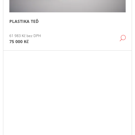
PLASTIKA TEĎ
61 983 Kč bez DPH
DE
75 000 Kč