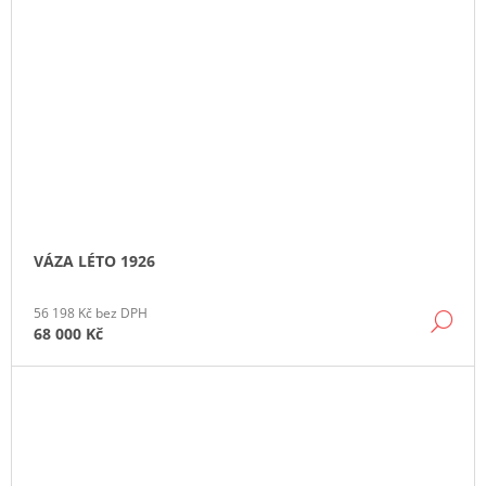
VÁZA LÉTO 1926
56 198 Kč bez DPH
DE
68 000 Kč