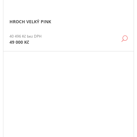
HROCH VELKÝ PINK
40 496 Kč bez DPH
DE
49 000 Kč