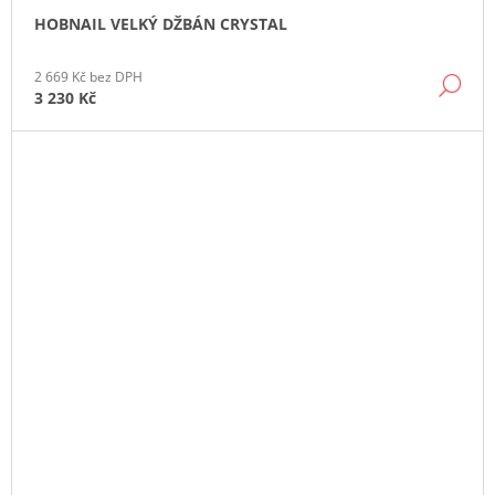
HOBNAIL VELKÝ DŽBÁN CRYSTAL
2 669 Kč bez DPH
DE
3 230 Kč