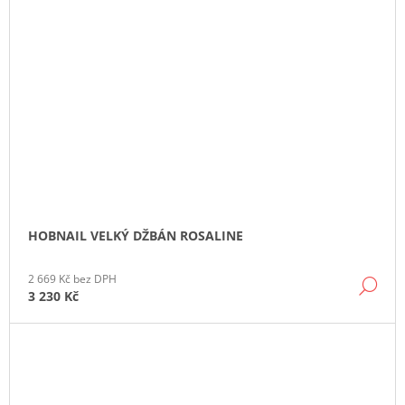
HOBNAIL VELKÝ DŽBÁN ROSALINE
2 669 Kč bez DPH
DE
3 230 Kč