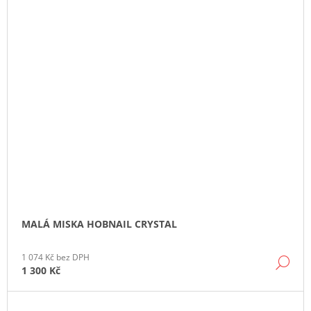
MALÁ MISKA HOBNAIL CRYSTAL
1 074 Kč bez DPH
DE
1 300 Kč