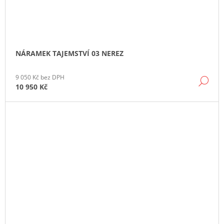
NÁRAMEK TAJEMSTVÍ 03 NEREZ
9 050 Kč bez DPH
DE
10 950 Kč