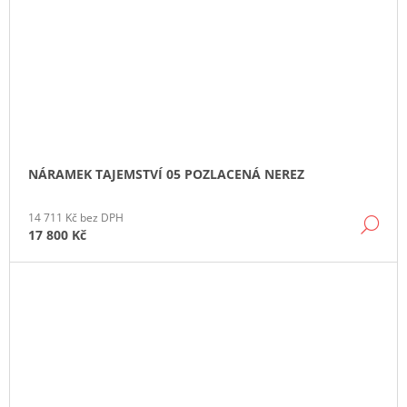
NÁRAMEK TAJEMSTVÍ 05 POZLACENÁ NEREZ
14 711 Kč bez DPH
DE
17 800 Kč