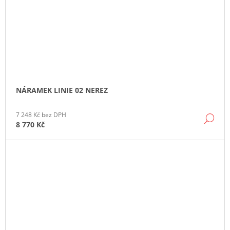
NÁRAMEK LINIE 02 NEREZ
7 248 Kč bez DPH
DE
8 770 Kč