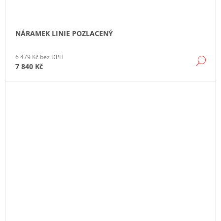
NÁRAMEK LINIE POZLACENÝ
6 479 Kč bez DPH
DE
7 840 Kč