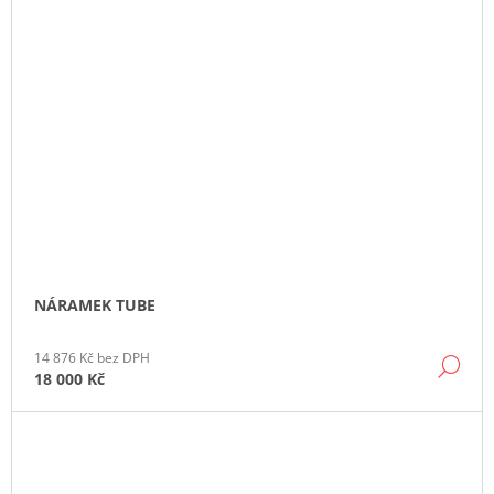
NÁRAMEK TUBE
14 876 Kč bez DPH
DE
18 000 Kč