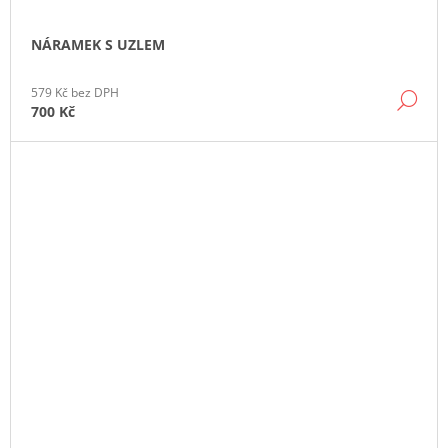
NÁRAMEK S UZLEM
579 Kč bez DPH
DE
700 Kč