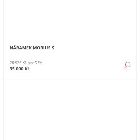
NÁRAMEK MOBIUS S
28 926 Kč bez DPH
DE
35 000 Kč