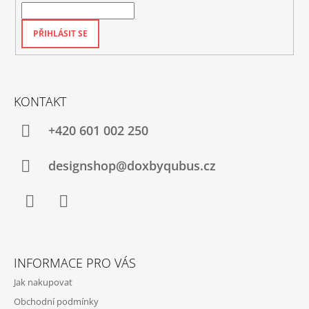
PŘIHLÁSIT SE
KONTAKT
+420‭ 601 002 250
designshop@doxbyqubus.cz
Facebook
Instagram
INFORMACE PRO VÁS
Jak nakupovat
Obchodní podmínky