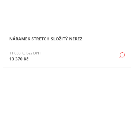
NÁRAMEK STRETCH SLOŽITÝ NEREZ
11 050 Kč bez DPH
DE
13 370 Kč