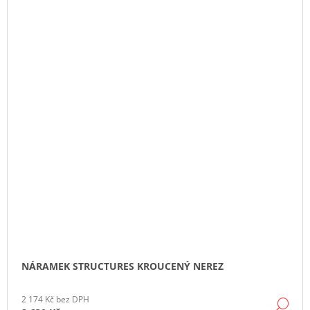
NÁRAMEK STRUCTURES KROUCENÝ NEREZ
2 174 Kč bez DPH
DE