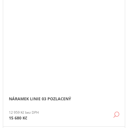
NÁRAMEK LINIE 03 POZLACENÝ
12 959 Kč bez DPH
DE
15 680 Kč