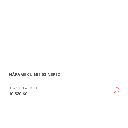
NÁRAMEK LINIE 03 NEREZ
8 694 Kč bez DPH
DE
10 520 Kč