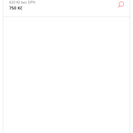
620 Kč bez DPH
DE
750 Kč