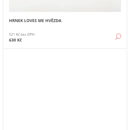
HRNEK LOVES ME HVĚZDA
521 Kč bez DPH
DE
630 Kč