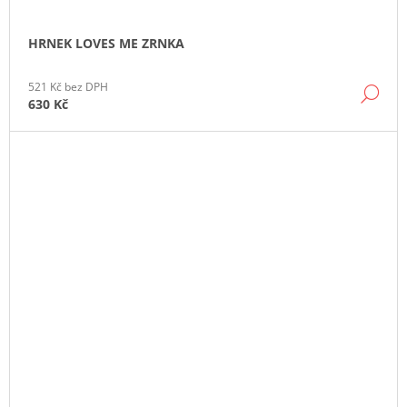
HRNEK LOVES ME ZRNKA
521 Kč bez DPH
DE
630 Kč