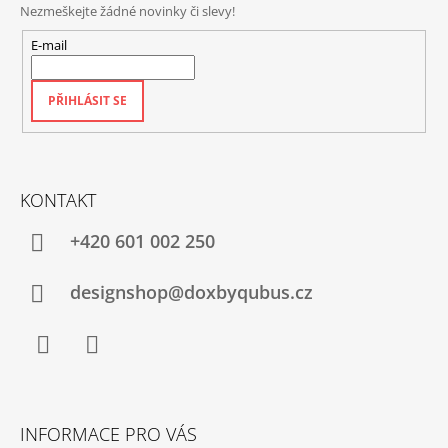
Nezmeškejte žádné novinky či slevy!
E-mail
PŘIHLÁSIT SE
KONTAKT
+420‭ 601 002 250
designshop@doxbyqubus.cz
Facebook
Instagram
INFORMACE PRO VÁS