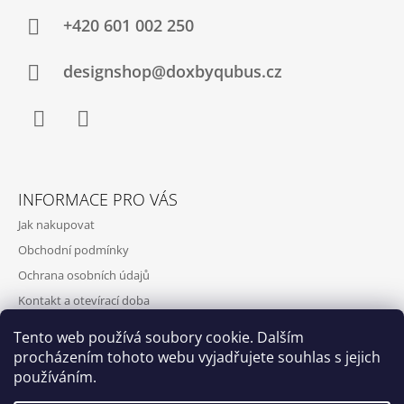
+420‭ 601 002 250
designshop@doxbyqubus.cz
Facebook
Instagram
INFORMACE PRO VÁS
Jak nakupovat
Obchodní podmínky
Ochrana osobních údajů
Kontakt a otevírací doba
Doprava a platba
Tento web používá soubory cookie. Dalším
O nás
procházením tohoto webu vyjadřujete souhlas s jejich
používáním.