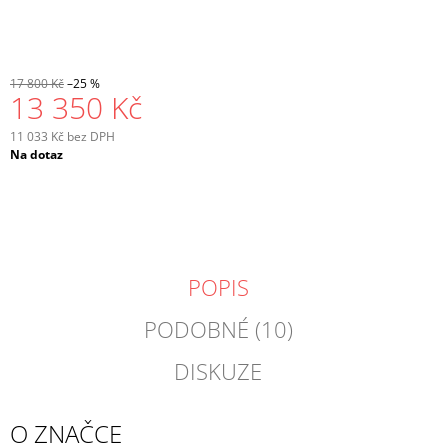
17 800 Kč
–25 %
13 350 Kč
11 033 Kč bez DPH
Měrná
Na dotaz
cena:
POPIS
PODOBNÉ (10)
DISKUZE
O ZNAČCE