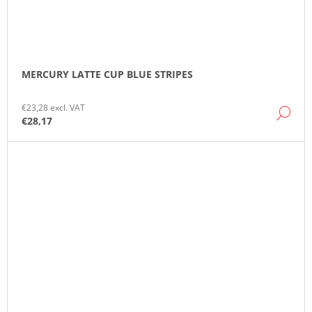
MERCURY LATTE CUP BLUE STRIPES
€23,28 excl. VAT
DE
€28,17