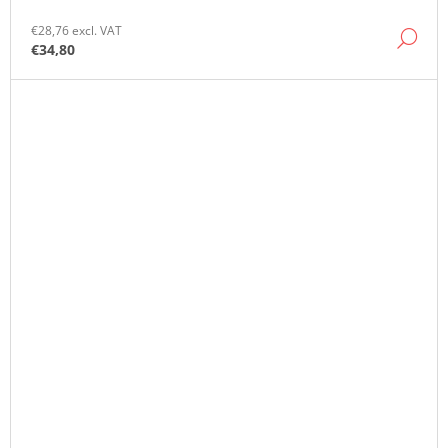
€28,76 excl. VAT
DE
€34,80