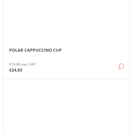
POLAR CAPPUCCINO CUP
€19,86 excl. VAT
DE
€24,03