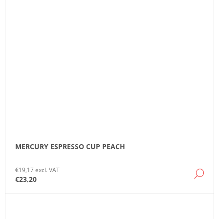
MERCURY ESPRESSO CUP PEACH
€19,17 excl. VAT
DE
€23,20