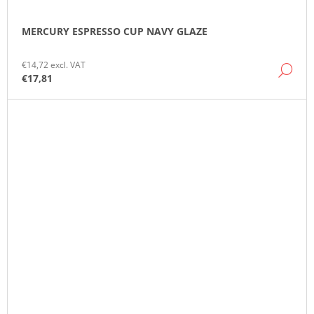
MERCURY ESPRESSO CUP NAVY GLAZE
€14,72 excl. VAT
DE
€17,81