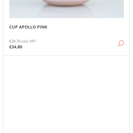
CUP APOLLO PINK
€28,76 excl. VAT
DE
€34,80