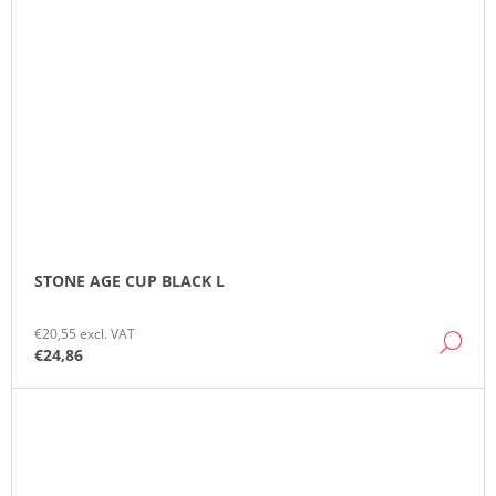
STONE AGE CUP BLACK L
€20,55 excl. VAT
DE
€24,86