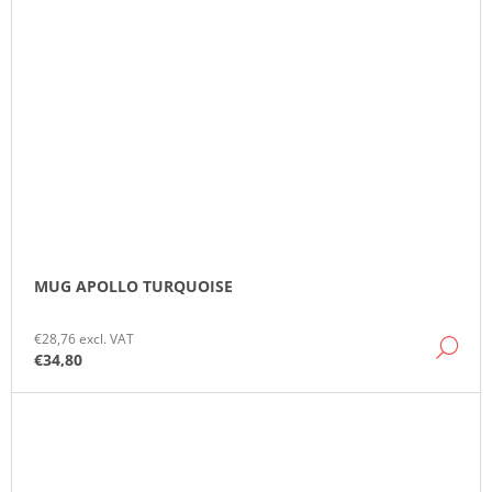
MUG APOLLO TURQUOISE
€28,76 excl. VAT
DE
€34,80