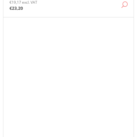
€19,17 excl. VAT
DE
€23,20