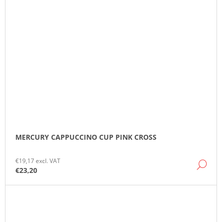
MERCURY CAPPUCCINO CUP PINK CROSS
€19,17 excl. VAT
DE
€23,20