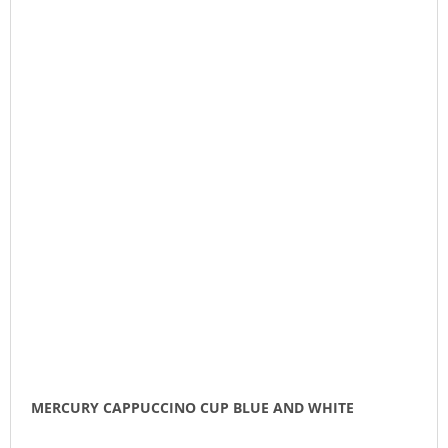
MERCURY CAPPUCCINO CUP BLUE AND WHITE