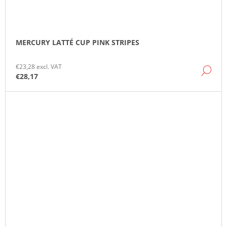
MERCURY LATTÉ CUP PINK STRIPES
€23,28 excl. VAT
DE
€28,17