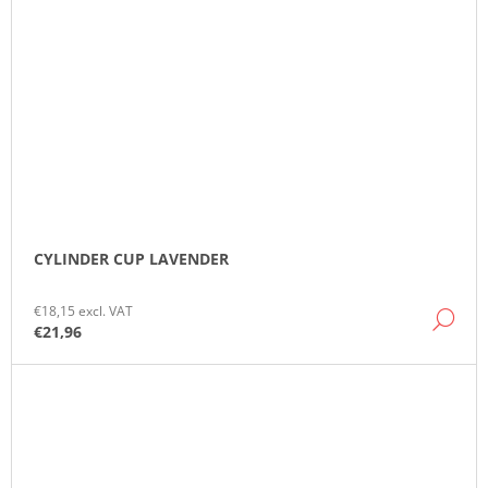
CYLINDER CUP LAVENDER
€18,15 excl. VAT
DE
€21,96