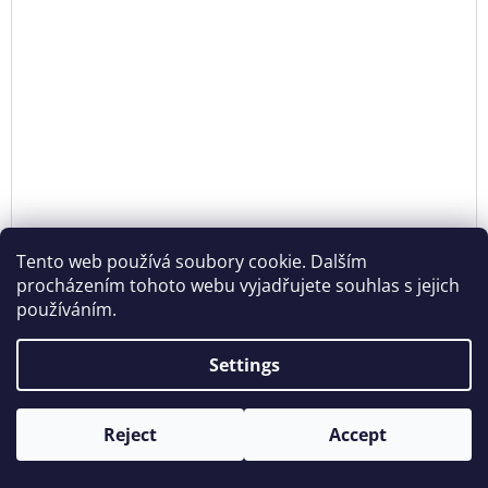
Tento web používá soubory cookie. Dalším
procházením tohoto webu vyjadřujete souhlas s jejich
používáním.
Settings
STONE AGE CUP BLACK M
€18,15 excl. VAT
DE
Reject
Accept
€21,96
Opening hours: Tue - Sun - 11:00 -19:00