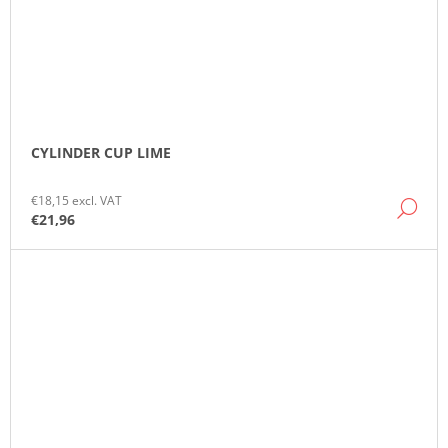
CYLINDER CUP LIME
€18,15 excl. VAT
DE
€21,96