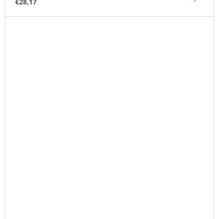
€28,17