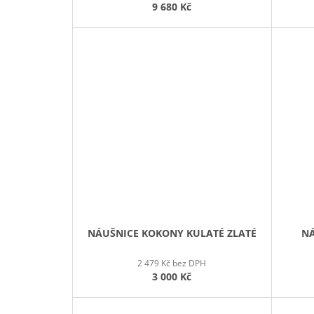
9 680 Kč
NÁUŠNICE KOKONY KULATÉ ZLATÉ
NÁ
2 479 Kč bez DPH
3 000 Kč