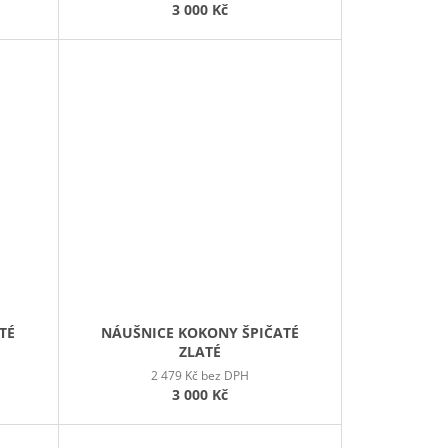
3 000 Kč
TÉ
NÁUŠNICE KOKONY ŠPIČATÉ
ZLATÉ
2 479 Kč bez DPH
3 000 Kč