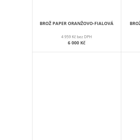
BROŽ PAPER ORANŽOVO-FIALOVÁ
BRO
4 959 Kč bez DPH
6 000 Kč