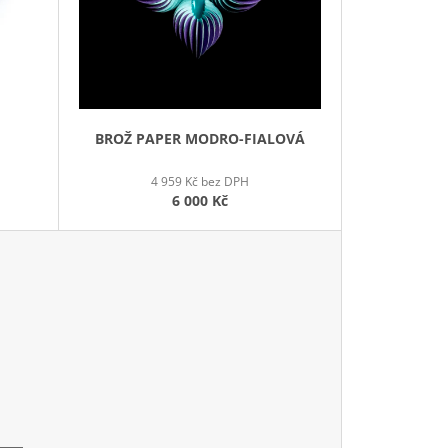
T
Ů
BROŽ PAPER MODRO-FIALOVÁ
4 959 Kč bez DPH
6 000 Kč