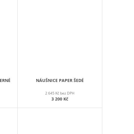
ČERNÉ
NÁUŠNICE PAPER ŠEDÉ
2 645 Kč bez DPH
3 200 Kč