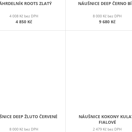
ÁHRDELNÍK ROOTS ZLATÝ
NÁUŠNICE DEEP ČERNO BÍ
4 008 Kč bez DPH
8 000 Kč bez DPH
4 850 Kč
9 680 Kč
ŠNICE DEEP ŽLUTO ČERVENÉ
NÁUŠNICE KOKONY KULA
FIALOVÉ
8 000 Kč bez DPH
2 479 Kč bez DPH