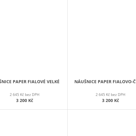
NICE PAPER FIALOVÉ VELKÉ
NÁUŠNICE PAPER FIALOVO-
2 645 Kč bez DPH
2 645 Kč bez DPH
3 200 Kč
3 200 Kč