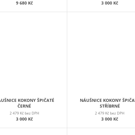
9 680 Kč
3 000 Kč
UŠNICE KOKONY ŠPIČATÉ
NÁUŠNICE KOKONY ŠPIČA
ČERNÉ
STŘÍBRNÉ
2 479 Kč bez DPH
2 479 Kč bez DPH
3 000 Kč
3 000 Kč