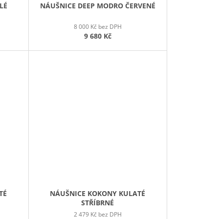
LÉ
NÁUŠNICE DEEP MODRO ČERVENÉ
8 000 Kč bez DPH
9 680 Kč
TÉ
NÁUŠNICE KOKONY KULATÉ
STŘÍBRNÉ
2 479 Kč bez DPH