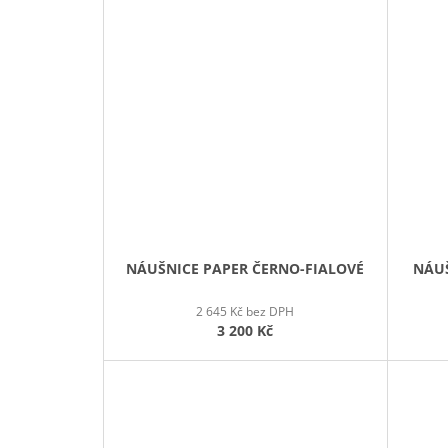
NÁUŠNICE PAPER ČERNO-FIALOVÉ
NÁUŠ
2 645 Kč bez DPH
3 200 Kč