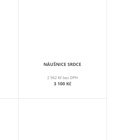
É
NÁUŠNICE SRDCE
2 562 Kč bez DPH
3 100 Kč