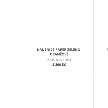
NÁUŠNICE PAPER ZELENO-
ORANŽOVÉ
2 645 Kč bez DPH
3 200 Kč