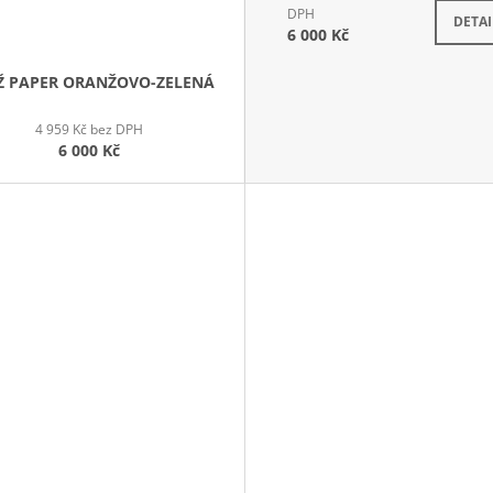
DPH
DETAI
6 000 Kč
Ž PAPER ORANŽOVO-ZELENÁ
4 959 Kč bez DPH
6 000 Kč