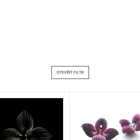
OTEVŘÍT FILTR