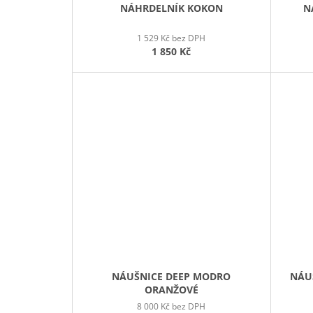
NÁHRDELNÍK KOKON
N
1 529 Kč bez DPH
1 850 Kč
NÁUŠNICE DEEP MODRO
NÁU
ORANŽOVÉ
8 000 Kč bez DPH