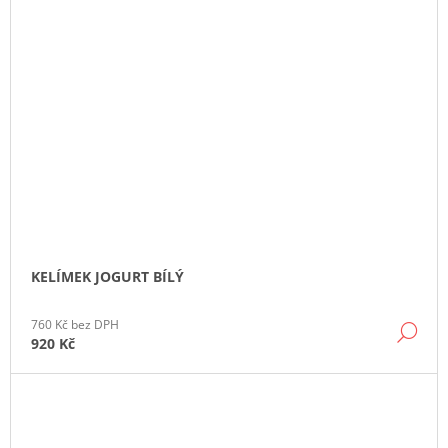
KELÍMEK JOGURT BÍLÝ
760 Kč bez DPH
DE
920 Kč