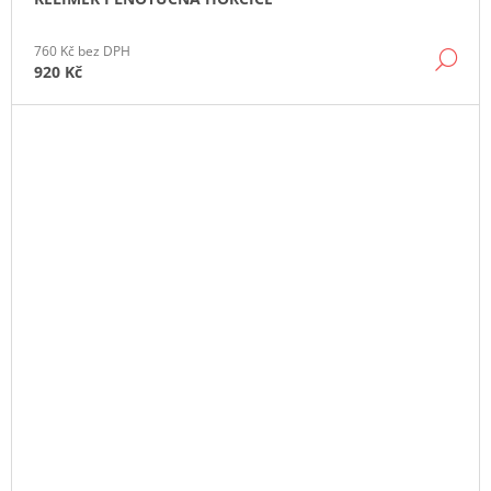
760 Kč bez DPH
DE
920 Kč