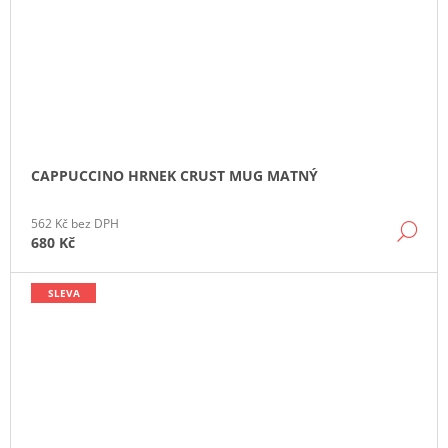
CAPPUCCINO HRNEK CRUST MUG MATNÝ
562 Kč bez DPH
DE
680 Kč
SLEVA