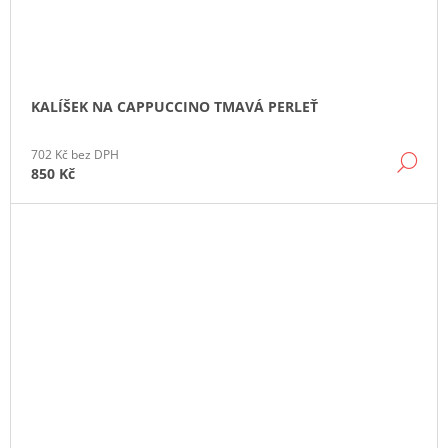
KALÍŠEK NA CAPPUCCINO TMAVÁ PERLEŤ
702 Kč bez DPH
DE
850 Kč