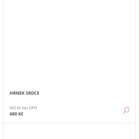
HRNEK SRDCE
562 Kč bez DPH
DE
680 Kč