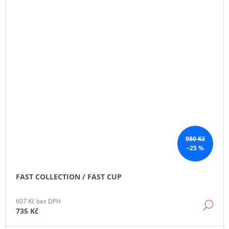
980 Kč
–25 %
FAST COLLECTION / FAST CUP
607 Kč bez DPH
DE
735 Kč