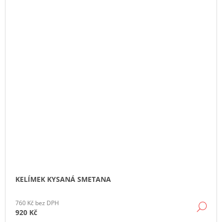
KELÍMEK KYSANÁ SMETANA
760 Kč bez DPH
DE
920 Kč