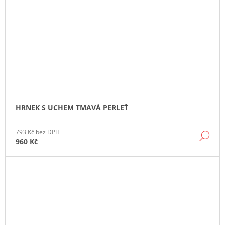
HRNEK S UCHEM TMAVÁ PERLEŤ
793 Kč bez DPH
DE
960 Kč