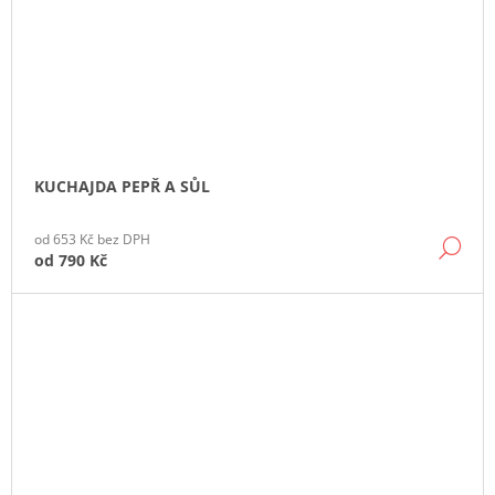
KUCHAJDA PEPŘ A SŮL
od 653 Kč bez DPH
DE
od
790 Kč