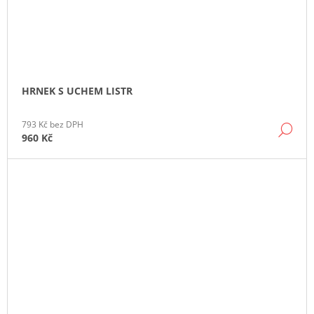
HRNEK S UCHEM LISTR
793 Kč bez DPH
DE
960 Kč