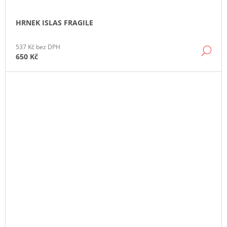
HRNEK ISLAS FRAGILE
537 Kč bez DPH
DE
650 Kč