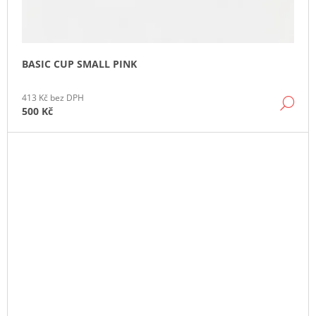
BASIC CUP SMALL PINK
413 Kč bez DPH
DE
500 Kč