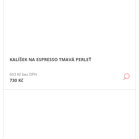
KALÍŠEK NA ESPRESSO TMAVÁ PERLEŤ
603 Kč bez DPH
DE
730 Kč