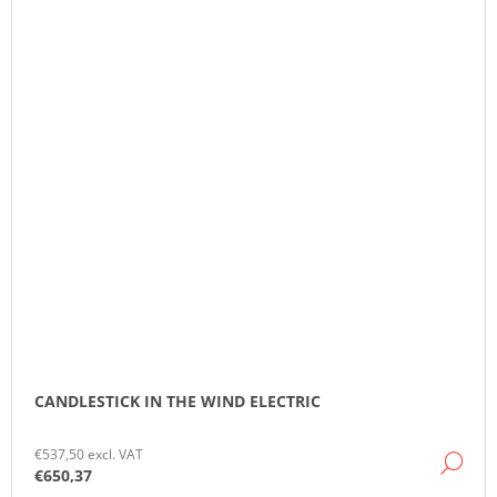
CANDLESTICK IN THE WIND ELECTRIC
€537,50 excl. VAT
DE
€650,37