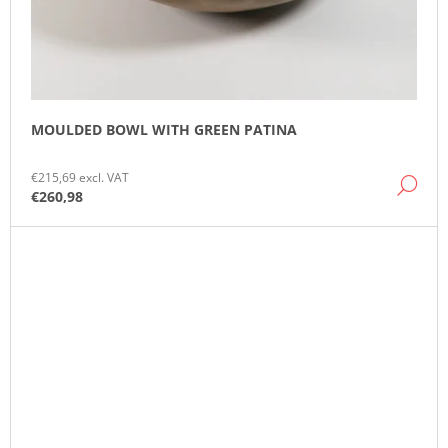
MOULDED BOWL WITH GREEN PATINA
€215,69 excl. VAT
DE
€260,98