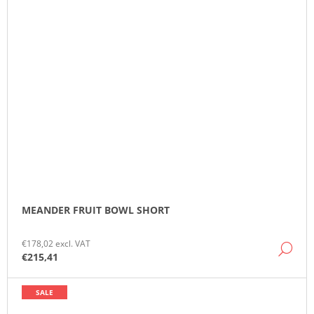
MEANDER FRUIT BOWL SHORT
€178,02 excl. VAT
DE
€215,41
SALE