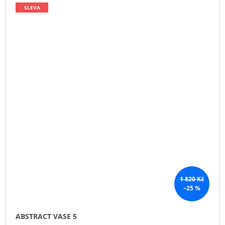
SLEVA
1 820 Kč
–25 %
ABSTRACT VASE 5