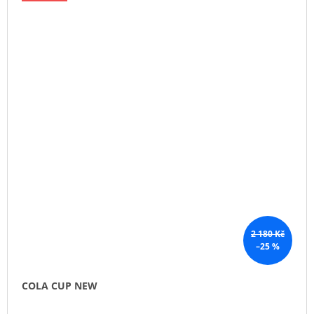
2 180 Kč
–25 %
COLA CUP NEW