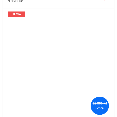
1 320 Kč
SLEVA
28 800 Kč
–25 %