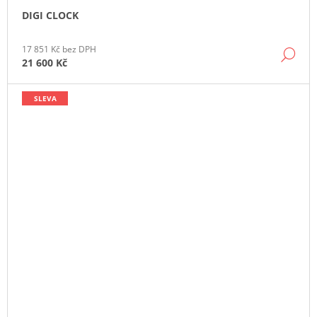
DIGI CLOCK
17 851 Kč bez DPH
DE
21 600 Kč
SLEVA