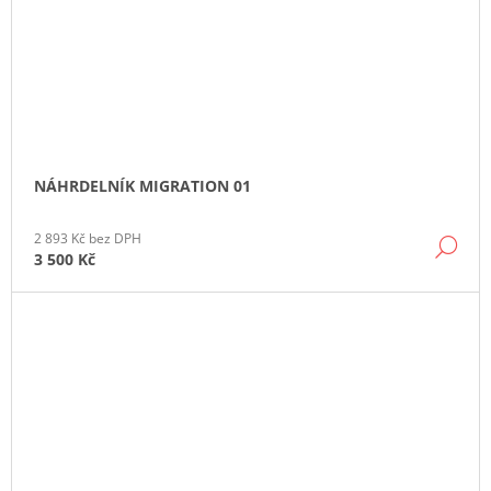
NÁHRDELNÍK MIGRATION 01
2 893 Kč bez DPH
DE
3 500 Kč