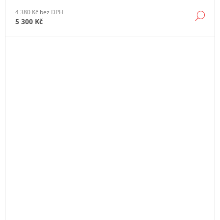
4 380 Kč bez DPH
DE
5 300 Kč