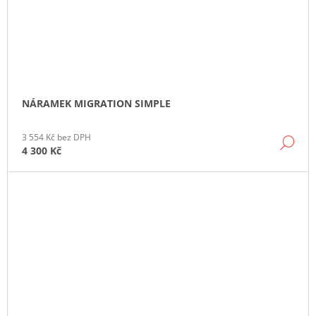
NÁRAMEK MIGRATION SIMPLE
3 554 Kč bez DPH
DE
4 300 Kč