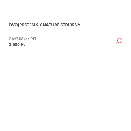
DVOJPRSTEN SIGNATURE STŘÍBRNÝ
2 893 Kč bez DPH
DE
3 500 Kč