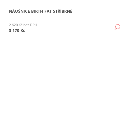
NÁUŠNICE BIRTH FAT STŘÍBRNÉ
2 620 Kč bez DPH
DE
3 170 Kč