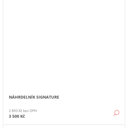
NÁHRDELNÍK SIGNATURE
2 893 Kč bez DPH
DE
3 500 Kč