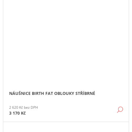
NÁUŠNICE BIRTH FAT OBLOUKY STŘÍBRNÉ
2 620 Kč bez DPH
DE
3 170 Kč