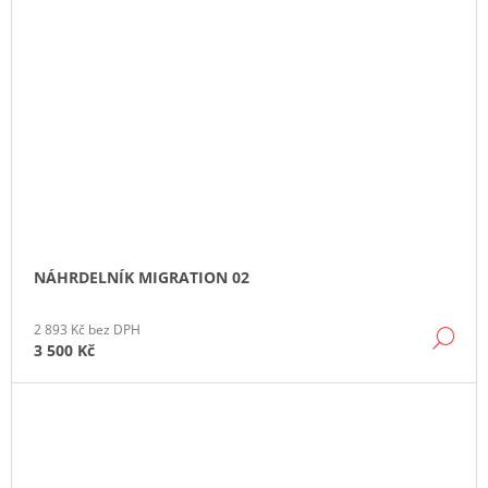
NÁHRDELNÍK MIGRATION 02
2 893 Kč bez DPH
DE
3 500 Kč