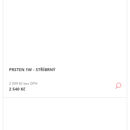
PRSTEN 1W - STŘÍBRNÝ
2 099 Kč bez DPH
DE
2 540 Kč