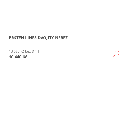
PRSTEN LINES DVOJITÝ NEREZ
13 587 Kč bez DPH
DE
16 440 Kč