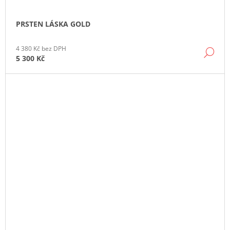
PRSTEN LÁSKA GOLD
4 380 Kč bez DPH
DE
5 300 Kč