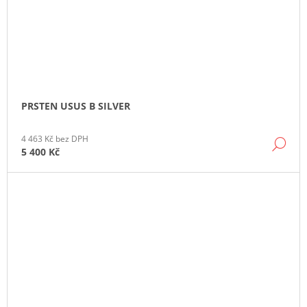
PRSTEN USUS B SILVER
4 463 Kč bez DPH
DE
5 400 Kč