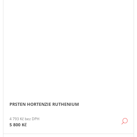
PRSTEN HORTENZIE RUTHENIUM
4 793 Kč bez DPH
DE
5 800 Kč