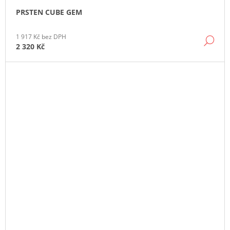
PRSTEN CUBE GEM
1 917 Kč bez DPH
DE
2 320 Kč