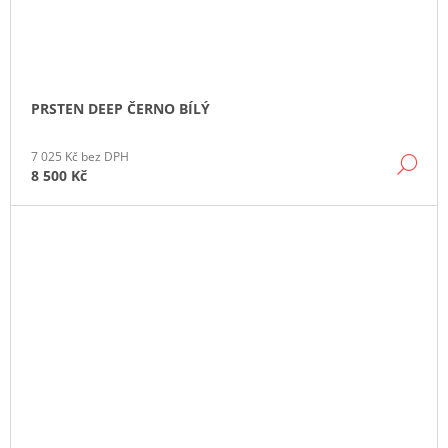
PRSTEN DEEP ČERNO BÍLÝ
7 025 Kč bez DPH
DE
8 500 Kč