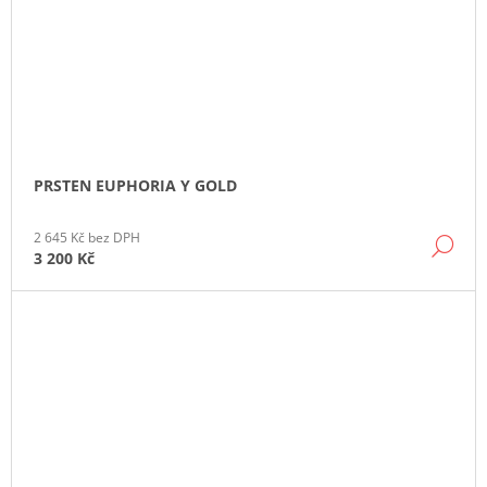
PRSTEN EUPHORIA Y GOLD
2 645 Kč bez DPH
DE
3 200 Kč