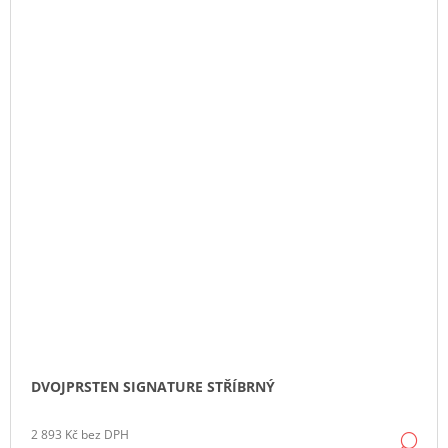
DVOJPRSTEN SIGNATURE STŘÍBRNÝ
2 893 Kč bez DPH
DE