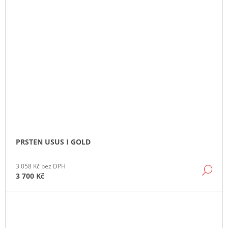
PRSTEN USUS I GOLD
3 058 Kč bez DPH
DE
3 700 Kč