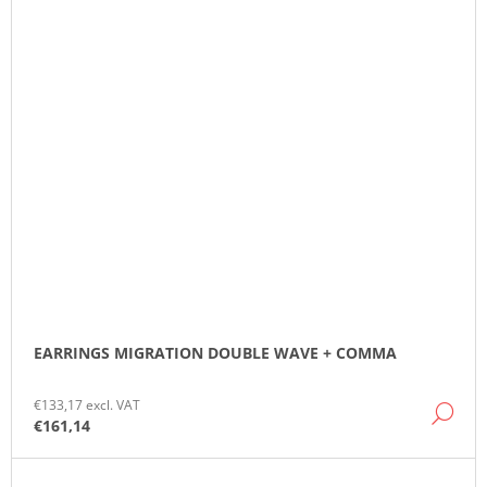
EARRINGS MIGRATION DOUBLE WAVE + COMMA
€133,17 excl. VAT
DE
€161,14