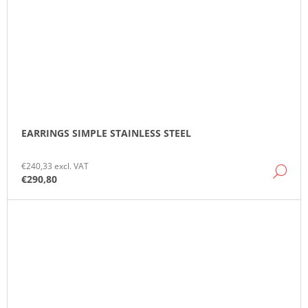
EARRINGS SIMPLE STAINLESS STEEL
€240,33 excl. VAT
DE
€290,80