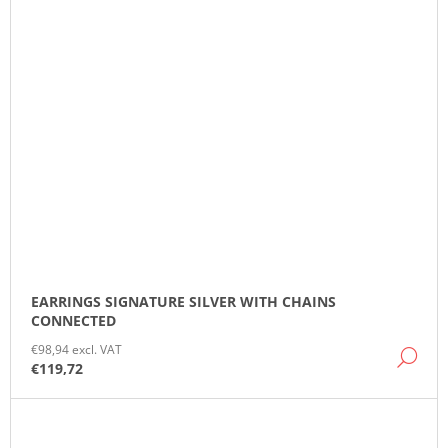
EARRINGS SIGNATURE SILVER WITH CHAINS
CONNECTED
€98,94 excl. VAT
DE
€119,72