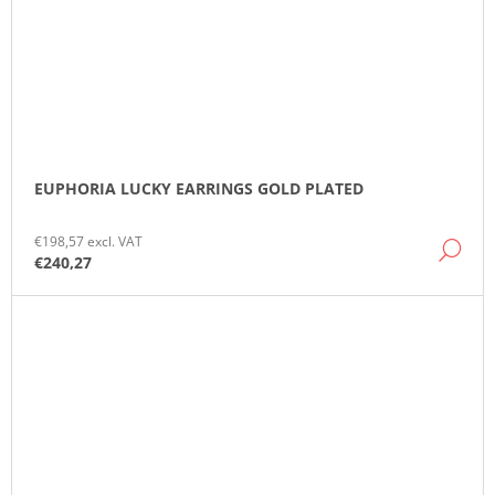
EUPHORIA LUCKY EARRINGS GOLD PLATED
€198,57 excl. VAT
DE
€240,27