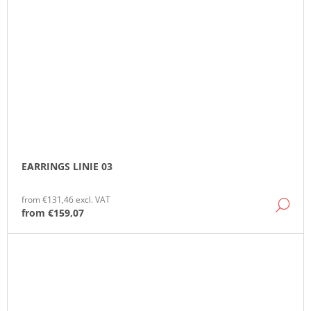
EARRINGS LINIE 03
from €131,46 excl. VAT
DE
from
€159,07