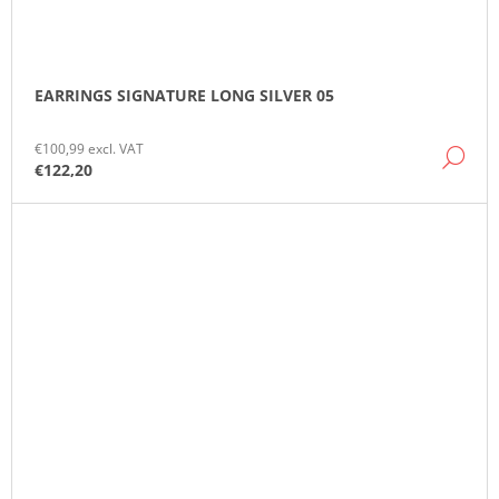
EARRINGS SIGNATURE LONG SILVER 05
€100,99 excl. VAT
DE
€122,20