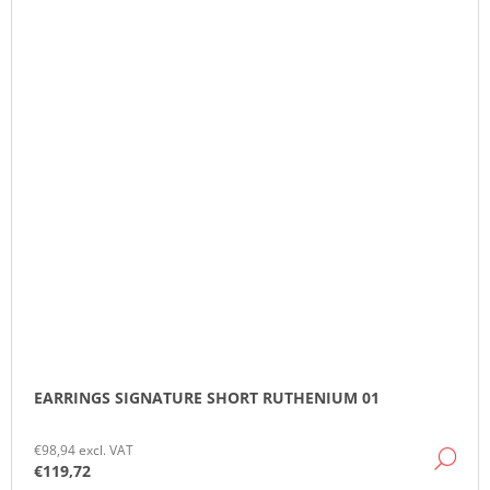
EARRINGS SIGNATURE SHORT RUTHENIUM 01
€98,94 excl. VAT
DE
€119,72