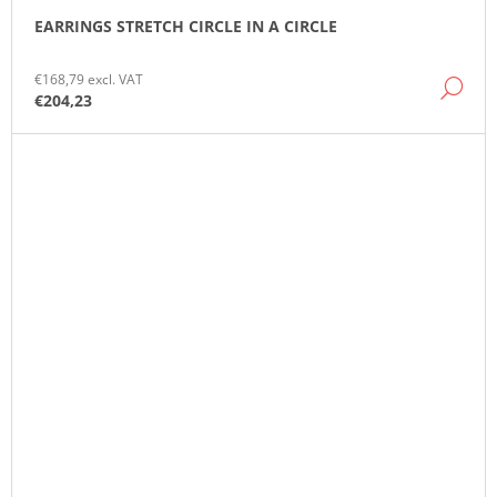
EARRINGS STRETCH CIRCLE IN A CIRCLE
€168,79 excl. VAT
DE
€204,23