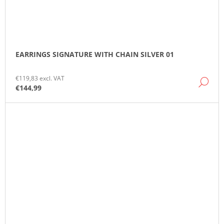
EARRINGS SIGNATURE WITH CHAIN SILVER 01
€119,83 excl. VAT
DE
€144,99