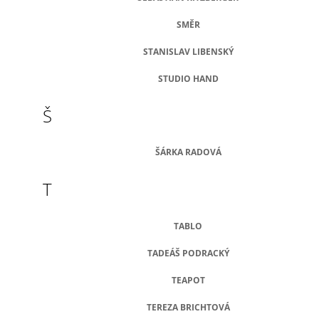
SMĚR
STANISLAV LIBENSKÝ
STUDIO HAND
Š
ŠÁRKA RADOVÁ
T
TABLO
TADEÁŠ PODRACKÝ
TEAPOT
TEREZA BRICHTOVÁ