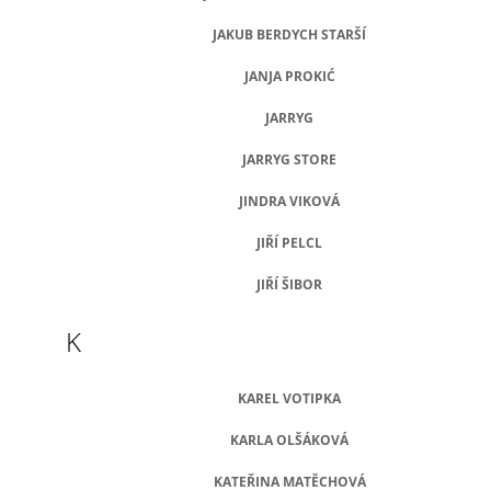
JAKUB BERDYCH STARŠÍ
JANJA PROKIĆ
JARRYG
JARRYG STORE
JINDRA VIKOVÁ
JIŘÍ PELCL
JIŘÍ ŠIBOR
K
KAREL VOTIPKA
KARLA OLŠÁKOVÁ
KATEŘINA MATĚCHOVÁ