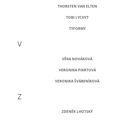
THORSTEN VAN ELTEN
TOBI LYCHYT
TYFORMY
V
VĚRA NOVÁKOVÁ
VERONIKA PIKRTOVÁ
VERONIKA ŠVÁBENÍKOVÁ
Z
ZDENĚK LHOTSKÝ