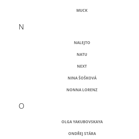
MUCK
N
NALEJTO
NATU
NEXT
NINA ŠOŠKOVÁ
NONNA LORENZ
O
OLGA YAKUBOVSKAYA
ONDŘEJ STÁRA