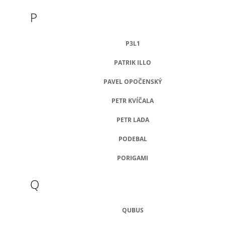
P
P3L1
PATRIK ILLO
PAVEL OPOČENSKÝ
PETR KVÍČALA
PETR LADA
PODEBAL
PORIGAMI
Q
QUBUS