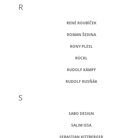
R
RENÉ ROUBÍČEK
ROMAN ŠEDINA
RONY PLESL
RÜCKL
RUDOLF KÄMPF
RUDOLF RUSŇÁK
S
SABO DESIGN
SALIM ISSA
SEBASTIAN KITZBERGER