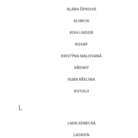
KLÁRA ŠÍPKOVÁ
KLIMCHI
KOH-I-NOOR
KOVAP
KRISTÝNA MALOVANÁ
KŘEHKÝ
KUBA KŘELINA
KUTULU
L
LADA SEMECKÁ
LAOKON