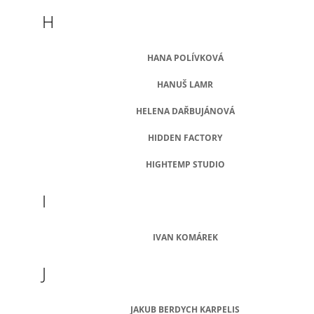
H
HANA POLÍVKOVÁ
HANUŠ LAMR
HELENA DAŘBUJÁNOVÁ
HIDDEN FACTORY
HIGHTEMP STUDIO
I
IVAN KOMÁREK
J
JAKUB BERDYCH KARPELIS