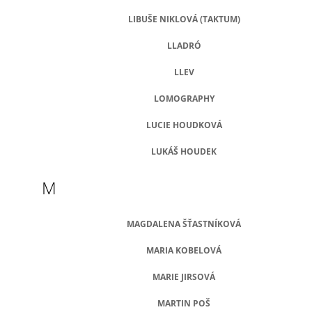
LIBUŠE NIKLOVÁ (TAKTUM)
LLADRÓ
LLEV
LOMOGRAPHY
LUCIE HOUDKOVÁ
LUKÁŠ HOUDEK
M
MAGDALENA ŠŤASTNÍKOVÁ
MARIA KOBELOVÁ
MARIE JIRSOVÁ
MARTIN POŠ