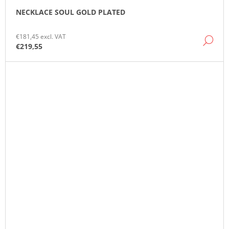
NECKLACE SOUL GOLD PLATED
€181,45 excl. VAT
DE
€219,55