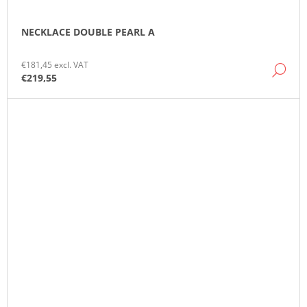
NECKLACE DOUBLE PEARL A
€181,45 excl. VAT
DE
€219,55