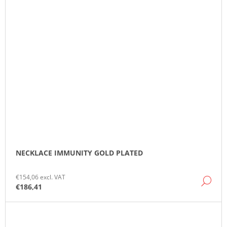
NECKLACE IMMUNITY GOLD PLATED
€154,06 excl. VAT
DE
€186,41