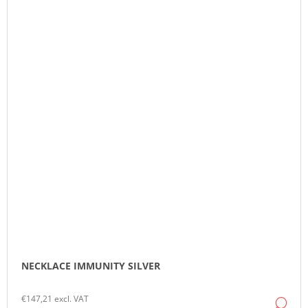
NECKLACE IMMUNITY SILVER
€147,21 excl. VAT
DE